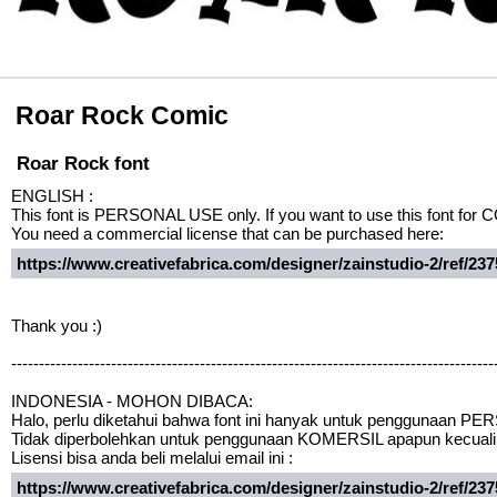
Roar Rock Comic
Roar Rock font
ENGLISH :
This font is PERSONAL USE only. If you want to use this font f
You need a commercial license that can be purchased here:
https://www.creativefabrica.com/designer/zainstudio-2/ref/23
Thank you :)
---------------------------------------------------------------------------------------
INDONESIA - MOHON DIBACA:
Halo, perlu diketahui bahwa font ini hanyak untuk penggunaan P
Tidak diperbolehkan untuk penggunaan KOMERSIL apapun kecuali 
Lisensi bisa anda beli melalui email ini :
https://www.creativefabrica.com/designer/zainstudio-2/ref/23