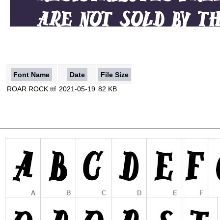
Font Name
Date
File Size
ROAR ROCK.ttf
2021-05-19
82 KB